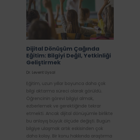
Dijital Dönüşüm Çağında
Eğitim: Bilgiyi Değil, Yetkinliği
Geliştirmek
Dr. Levent Uysal
Eğitim, uzun yıllar boyunca daha çok
bilgi aktarma süreci olarak görüldü.
Öğrencinin görevi bilgiyi almak,
ezberlemek ve gerektiğinde tekrar
etmekti. Ancak dijital dönüşümle birlikte
bu anlayış büyük ölçüde değişti. Bugün
bilgiye ulaşmak artık eskisinden çok
daha kolay. Bir konu hakkında araştırma