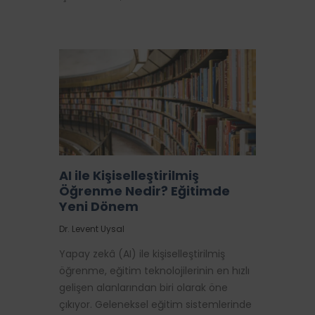
AI ile Kişiselleştirilmiş
Öğrenme Nedir? Eğitimde
Yeni Dönem
Dr. Levent Uysal
Yapay zekâ (AI) ile kişiselleştirilmiş
öğrenme, eğitim teknolojilerinin en hızlı
gelişen alanlarından biri olarak öne
çıkıyor. Geleneksel eğitim sistemlerinde