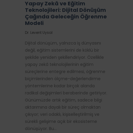
Yapay Zekâ ve Eğitim
Teknolojileri: Dijital Dönüşüm
Çağında Geleceğin Öğrenme
Modeli
Dr. Levent Uysal
Dijital dönüşüm, yalnızca iş dünyasını
değil, eğitim sistemlerini de köklü bir
şekilde yeniden şekillendiriyor. Özellikle
yapay zekâ teknolojilerinin eğitim
süreçlerine entegre edilmesi, öğrenme
biçimlerinden ölçme-değerlendirme
yöntemlerine kadar birçok alanda
radikal değişimleri beraberinde getiriyor.
Günümüzde artık eğitim, sadece bilgi
aktarımına dayalı bir süreç olmaktan
çıkıyor; veri odaklı, kişiselleştirilmiş ve
sürekli gelişime açık bir ekosisteme
dönüşüyor. Bu…