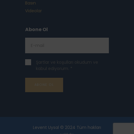
Basın
Videolar
Abone Ol
Şartlar ve koşulları okudum ve
kabul ediyorum. *
Levent Uysal © 2024 Tüm hakları