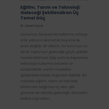
Eğitim, Tarım ve Teknoloji:
Geleceği Şekillendiren Üç
Temel Güç
Dr. Levent Uysal
Günümüz dünyasında kalkınma anlayışı
artık yalnızca ekonomik büyüme ile
sınırlı değildir. Bir ülkenin, bir kurumun ya
da bir toplumun geleceğe güçlü şekilde
hazırlanabilmesi; bilgi üretme kapasitesi,
teknolojiyi kullanma becerisi ve
sürdürülebilir üretim modelleri
geliştirebilmesiyle doğrudan ilişkilidir. Bu
noktada eğitim, tarım ve teknoloji
birbirinden bağımsız üç alan gibi
görünse de aslında geleceğin dünyasını
birlikte inşa eden…