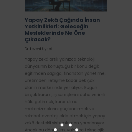
Yapay Zekâ Çağında İnsan
Yetkinlikleri: Geleceğin
Mesleklerinde Ne Öne
Çıkacak?
Dr. Levent Uysal
Yapay zekâ artık yalnızca teknoloji
dünyasının konuştuğu bir konu değil;
eğitimden sağlığa, finanstan yönetime,
üretimden iletişime kadar pek çok
alanın merkezinde yer alıyor. Bugün
birçok kurum, iş süreçlerini daha verimli
hâle getirmek, karar alma
mekanizmalarını güçlendirmek ve
rekabet avantajı elde etmek için yapay
zekâ destekli sistemlerden yararlanıyor.
Ancak bu dönüşüm, yalnızca teknolojik