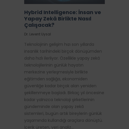
Hybrid Intelligence: İnsan ve
Yapay Zekâ Birlikte Nasıl
Çalışacak?
Dr. Levent Uysal
Teknolojinin gelişim hızı son yıllarda
insanlık tarihindeki birçok dönüşümden
daha hızlı ilerliyor. Özellikle yapay zekâ
teknolojilerinin günlük hayatın
merkezine yerleşmesiyle birlikte
eğitimden sağlığa, ekonomiden
güvenliğe kadar birçok alan yeniden
şekillenmeye başladı. Birkaç yıl öncesine
kadar yalnızca teknoloji şirketlerinin
gündeminde olan yapay zekâ
sistemleri, bugün artık bireylerin günlük
yaşamında kullandığı araçlara dönüştü.
İçerik üreten, veri analiz…