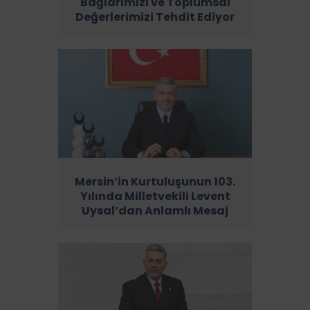
Bağlarımızı ve Toplumsal
Değerlerimizi Tehdit Ediyor
Mersin’in Kurtuluşunun 103.
Yılında Milletvekili Levent
Uysal’dan Anlamlı Mesaj