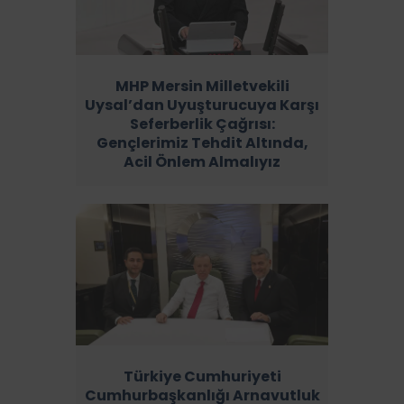
MHP Mersin Milletvekili
Uysal’dan Uyuşturucuya Karşı
Seferberlik Çağrısı:
Gençlerimiz Tehdit Altında,
Acil Önlem Almalıyız
Türkiye Cumhuriyeti
Cumhurbaşkanlığı Arnavutluk