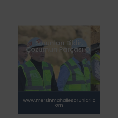
Sorunları Bildir,
Çözümün Parçası Ol
www.mersinmahallesorunlari.c
om