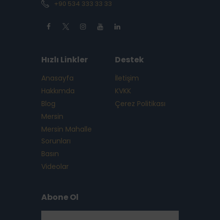
+90 534 333 33 33
Hızlı Linkler
Destek
Anasayfa
İletişim
Hakkımda
KVKK
Blog
Çerez Politikası
Mersin
Mersin Mahalle
Sorunları
Basın
Videolar
Abone Ol