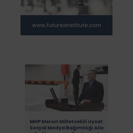
www.futurexinstitute.com
MHP Mersin Milletvekili Uysal:
Sosyal Medya Bağımlılığı Aile