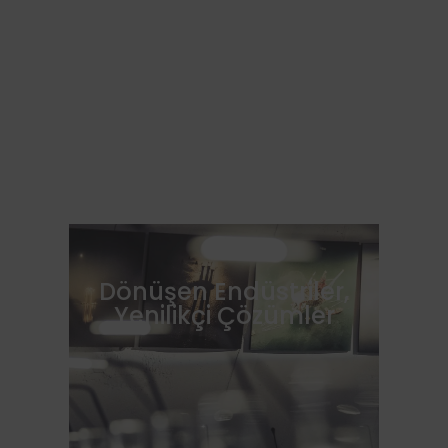
Dönüşen Endüstriler,
Yenilikçi Çözümler