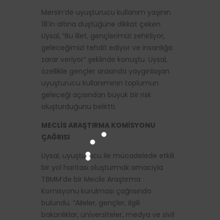
Mersin’de uyuşturucu kullanım yaşının
18’in altına düştüğüne dikkat çeken
Uysal, “Bu illet, gençlerimizi zehirliyor,
geleceğimizi tehdit ediyor ve insanlığa
zarar veriyor” şeklinde konuştu. Uysal,
özellikle gençler arasında yaygınlaşan
uyuşturucu kullanımının toplumun
geleceği açısından büyük bir risk
oluşturduğunu belirtti.
MECLİS ARAŞTIRMA KOMİSYONU
ÇAĞRISI
Uysal, uyuşturucu ile mücadelede etkili
bir yol haritası oluşturmak amacıyla
TBMM’de bir Meclis Araştırma
Komisyonu kurulması çağrısında
bulundu. “Aileler, gençler, ilgili
bakanlıklar, üniversiteler, medya ve sivil