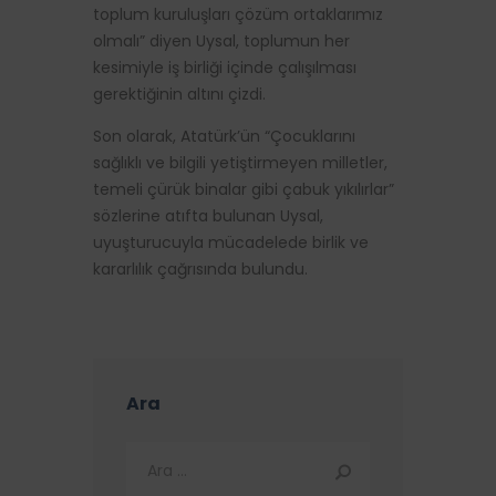
toplum kuruluşları çözüm ortaklarımız
olmalı” diyen Uysal, toplumun her
kesimiyle iş birliği içinde çalışılması
gerektiğinin altını çizdi.
Son olarak, Atatürk’ün “Çocuklarını
sağlıklı ve bilgili yetiştirmeyen milletler,
temeli çürük binalar gibi çabuk yıkılırlar”
sözlerine atıfta bulunan Uysal,
uyuşturucuyla mücadelede birlik ve
kararlılık çağrısında bulundu.
Ara