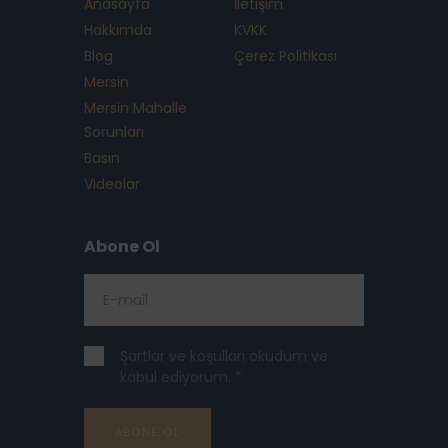
Anasayfa
İletişim
Hakkımda
KVKK
Blog
Çerez Politikası
Mersin
Mersin Mahalle
Sorunları
Basın
Videolar
Abone Ol
Şartlar ve koşulları okudum ve
kabul ediyorum. *