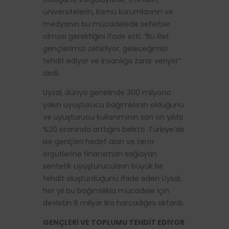
üniversitelerin, kamu kurumlarının ve
medyanın bu mücadelede seferber
olması gerektiğini ifade etti. “Bu illet
gençlerimizi zehirliyor, geleceğimizi
tehdit ediyor ve insanlığa zarar veriyor”
dedi.
Uysal, dünya genelinde 300 milyona
yakın uyuşturucu bağımlısının olduğunu
ve uyuşturucu kullanımının son on yılda
%20 oranında arttığını belirtti. Türkiye’de
ise gençleri hedef alan ve terör
örgütlerine finansman sağlayan
sentetik uyuşturucuların büyük bir
tehdit oluşturduğunu ifade eden Uysal,
her yıl bu bağımlılıkla mücadele için
devletin 6 milyar lira harcadığını aktardı.
GENÇLERİ VE TOPLUMU TEHDİT EDİYOR