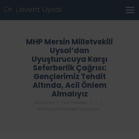
MHP Mersin Milletvekili
Uysal’dan
Uyuşturucuya Karşı
Seferberlik Çağrısı:
Gençlerimiz Tehdit
Altında, Acil Önlem
Almalıyız
Ana Sayfa
Tüm Haberler
...
MHP Mersin Milletvekili Uysal’dan...