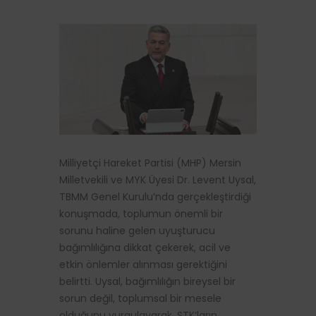
Milliyetçi Hareket Partisi (MHP) Mersin
Milletvekili ve MYK Üyesi Dr. Levent Uysal,
TBMM Genel Kurulu’nda gerçekleştirdiği
konuşmada, toplumun önemli bir
sorunu haline gelen uyuşturucu
bağımlılığına dikkat çekerek, acil ve
etkin önlemler alınması gerektiğini
belirtti. Uysal, bağımlılığın bireysel bir
sorun değil, toplumsal bir mesele
olduğunu vurgulayarak, STK’ların,