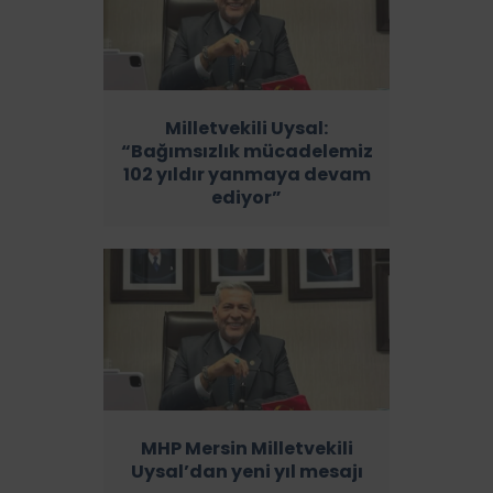
Milletvekili Uysal:
“Bağımsızlık mücadelemiz
102 yıldır yanmaya devam
ediyor”
MHP Mersin Milletvekili
Uysal’dan yeni yıl mesajı