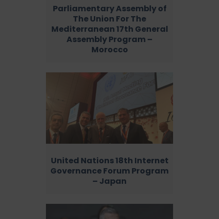
Parliamentary Assembly of
The Union For The
Mediterranean 17th General
Assembly Program –
Morocco
United Nations 18th Internet
Governance Forum Program
– Japan