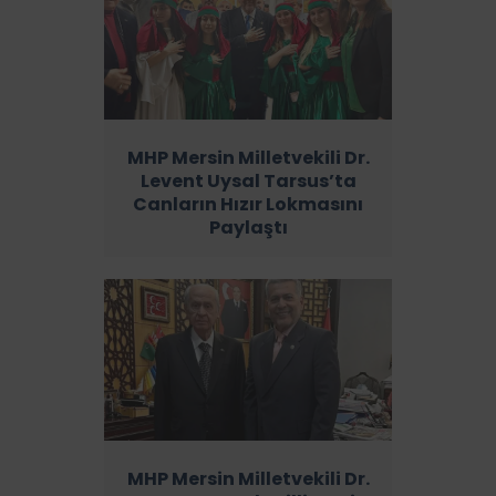
MHP Mersin Milletvekili Dr.
Levent Uysal Tarsus’ta
Canların Hızır Lokmasını
Paylaştı
MHP Mersin Milletvekili Dr.