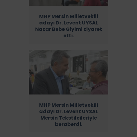
MHP Mersin Milletvekili
adayı Dr. Levent UYSAL
Nazar Bebe Giyimi ziyaret
etti.
MHP Mersin Milletvekili
adayı Dr. Levent UYSAL
Mersin Tekstilcileriyle
beraberdi.