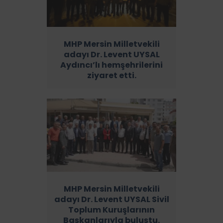
MHP Mersin Milletvekili
adayı Dr. Levent UYSAL
Aydıncı’lı hemşehrilerini
ziyaret etti.
MHP Mersin Milletvekili
adayı Dr. Levent UYSAL Sivil
Toplum Kuruşlarının
Başkanlarıyla buluştu.