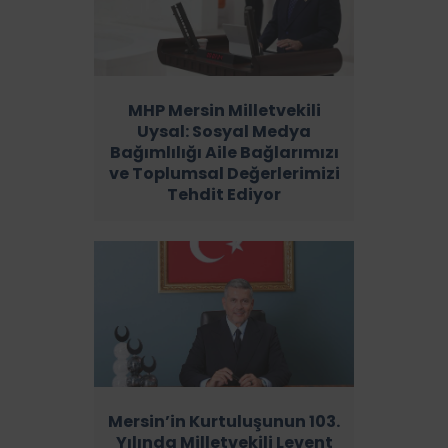
MHP Mersin Milletvekili
Uysal: Sosyal Medya
Bağımlılığı Aile Bağlarımızı
ve Toplumsal Değerlerimizi
Tehdit Ediyor
Mersin’in Kurtuluşunun 103.
Yılında Milletvekili Levent