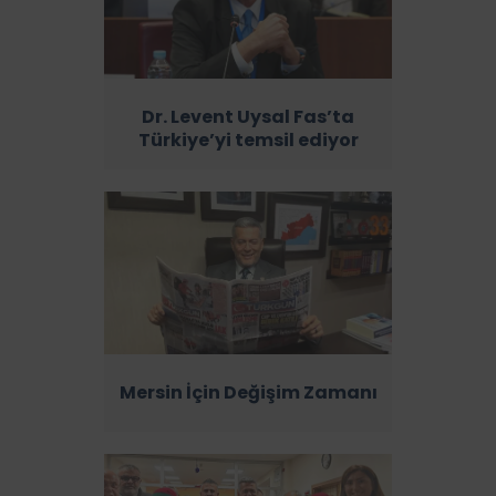
Dr. Levent Uysal Fas’ta
Türkiye’yi temsil ediyor
Mersin İçin Değişim Zamanı