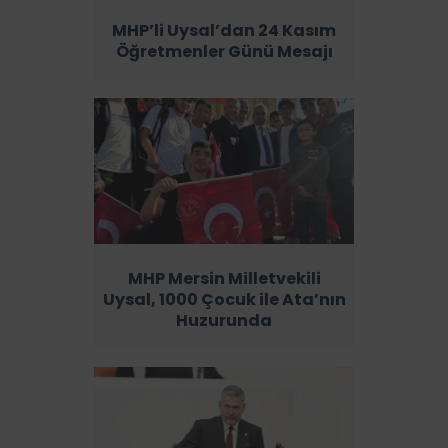
MHP’li Uysal’dan 24 Kasım
Öğretmenler Günü Mesajı
MHP Mersin Milletvekili
Uysal, 1000 Çocuk ile Ata’nın
Huzurunda