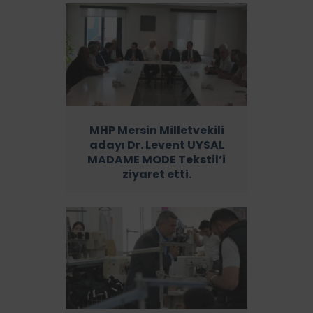
MHP Mersin Milletvekili
adayı Dr. Levent UYSAL
MADAME MODE Tekstil’i
ziyaret etti.