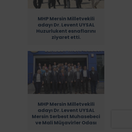
MHP Mersin Milletvekili
adayı Dr. Levent UYSAL
Huzurlukent esnaflarını
ziyaret etti.
MHP Mersin Milletvekili
adayı Dr. Levent UYSAL
Mersin Serbest Muhasebeci
ve Mali Müşavirler Odası