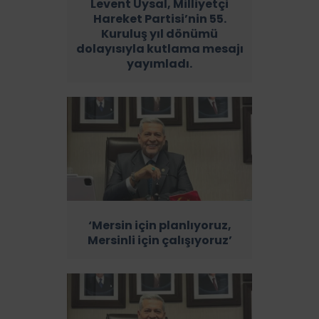
Levent Uysal, Milliyetçi
Hareket Partisi’nin 55.
Kuruluş yıl dönümü
dolayısıyla kutlama mesajı
yayımladı.
‘Mersin için planlıyoruz,
Mersinli için çalışıyoruz’