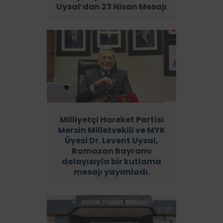
Uysal’dan 23 Nisan Mesajı
Milliyetçi Hareket Partisi
Mersin Milletvekili ve MYK
Üyesi Dr. Levent Uysal,
Ramazan Bayramı
dolayısıyla bir kutlama
mesajı yayımladı.