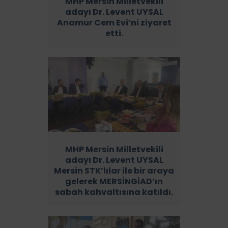
MHP Mersin Milletvekili
adayı Dr. Levent UYSAL
Anamur Cem Evi’ni ziyaret
etti.
MHP Mersin Milletvekili
adayı Dr. Levent UYSAL
Mersin STK’lılar ile bir araya
gelerek MERSİNGİAD’ın
sabah kahvaltısına katıldı.