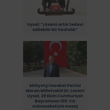
Uysal: “Lösemi artık tedavi
edilebilir bir hastalık”
Milliyetçi Hareket Partisi
Mersin Milletvekili Dr. Levent
Uysal, 29 Ekim Cumhuriyet
Bayramının 100. Yılı
münasebetiyle mesaj