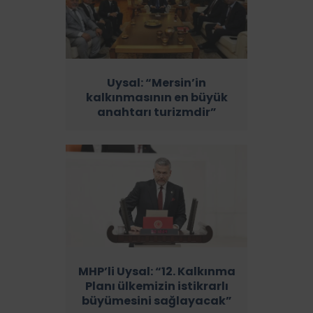
Uysal: “Mersin’in
kalkınmasının en büyük
anahtarı turizmdir”
MHP’li Uysal: “12. Kalkınma
Planı ülkemizin istikrarlı
büyümesini sağlayacak”