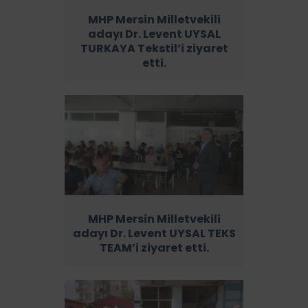
MHP Mersin Milletvekili
adayı Dr. Levent UYSAL
TURKAYA Tekstil’i ziyaret
etti.
MHP Mersin Milletvekili
adayı Dr. Levent UYSAL TEKS
TEAM’i ziyaret etti.