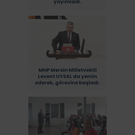
yayımladı.
MHP Mersin Milletvekili
Levent UYSAL da yemin
ederek, görevine başladı.