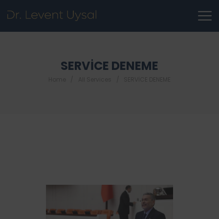
SERVİCE DENEME
Home
All Services
SERVİCE DENEME