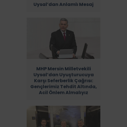
Uysal’dan Anlamlı Mesaj
MHP Mersin Milletvekili
Uysal’dan Uyuşturucuya
Karşı Seferberlik Çağrısı:
Gençlerimiz Tehdit Altında,
Acil Önlem Almalıyız