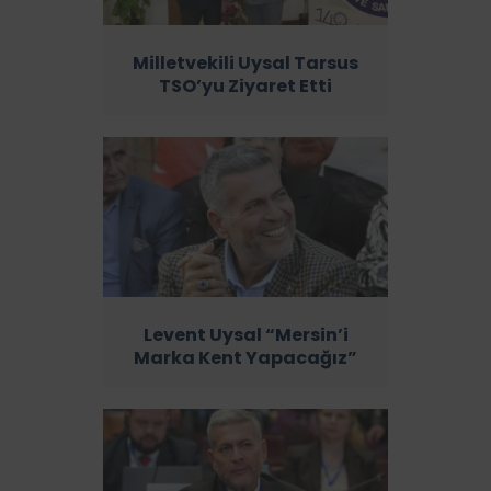
Milletvekili Uysal Tarsus
TSO’yu Ziyaret Etti
Levent Uysal “Mersin’i
Marka Kent Yapacağız”