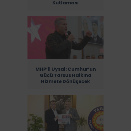
Kutlaması
MHP’li Uysal: Cumhur’un
Gücü Tarsus Halkına
Hizmete Dönüşecek