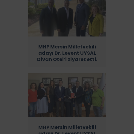
MHP Mersin Milletvekili
adayı Dr. Levent UYSAL
Divan Otel’i ziyaret etti.
MHP Mersin Milletvekili
adayı Dr. Levent UYSAL