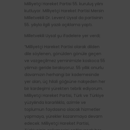
Milliyetçi Hareket Partisi 55. kuruluş yılını
kutluyor. Milliyetçi Hareket Partisi Mersin
Milletvekili Dr. Levent Uysal da partisinin
55. yılıyla ilgili yazılı açıklama yaptı.
Milletvekili Uysal şu ifadelere yer verdi;
“Milliyetçi Hareket Partisi olarak dilden
dile söylenen, gönülden gönüle geçen
ve vazgeçilmez yeminimizle koskoca 55
yılımızı geride bırakıyoruz. 55 yıllık onurlu
davamızın herhangi bir kademesinde
yer alan, üç hilali göğsüne nakşeden her
bir kardeşimi yürekten tebrik ediyorum.
Milliyetçi Hareket Partisi, Türk ve Türkiye
yüzyılında kararlılıkla, azimle ve
toplumun faydasına olacak hizmetler
yapmaya, yürekler kazanmaya devam
edecek. Milliyetçi Hareket Partisi,