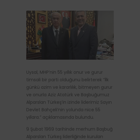
Uysal, MHP’nin 55 yıllık onur ve gurur
timsali bir parti olduğunu belirterek “İlk
günkü azim ve kararlılık, bitmeyen gurur
ve onurla Aziz Atatürk ve Başbuğumuz
Alparslan Türkeş’in izinde liderimiz Sayın
Devlet Bahçeli’nin yolunda nice 55
yıllara.” açıklamasında bulundu.
9 Şubat 1969 tarihinde merhum Başbuğ
Alparslan Türkeş liderliğinde kurulan