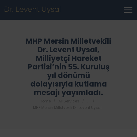
MHP Mersin Milletvekili
Dr. Levent Uysal,
Milliyetçi Hareket
Partisi’nin 55. Kuruluş
yıl dönümü
dolayısıyla kutlama
mesajı yayımladı.
Home
All Services
...
MHP Mersin Milletvekili Dr. Levent Uysal...