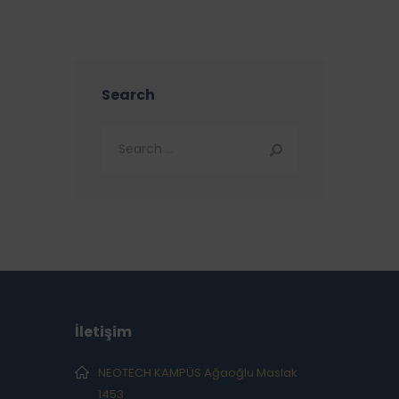
Search
İletişim
NEOTECH KAMPÜS Ağaoğlu Maslak
1453