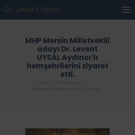
MHP Mersin Milletvekili
adayı Dr. Levent
UYSAL Aydıncı’lı
hemşehrilerini ziyaret
etti.
Home
All Services
...
MHP Mersin Milletvekili adayı Dr. Levent...