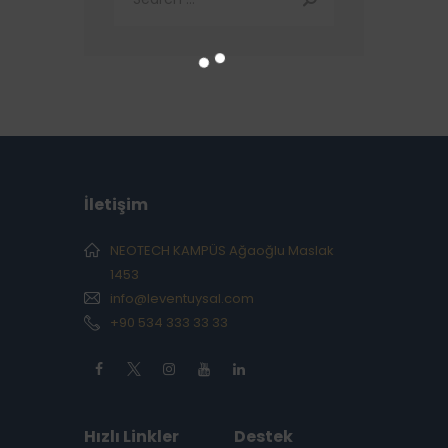
İletişim
NEOTECH KAMPÜS Ağaoğlu Maslak
1453
info@leventuysal.com
+90 534 333 33 33
Hızlı Linkler
Destek