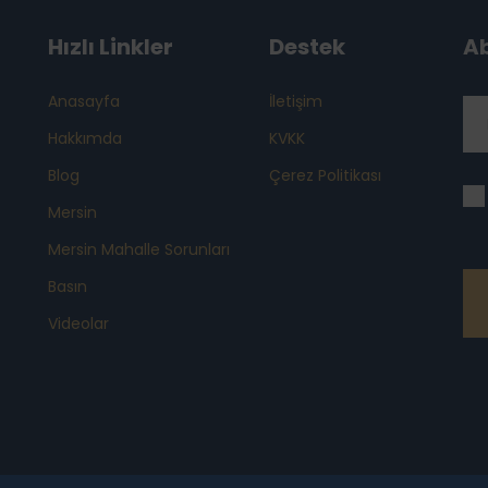
Hızlı Linkler
Destek
A
Anasayfa
İletişim
Hakkımda
KVKK
Blog
Çerez Politikası
Mersin
Mersin Mahalle Sorunları
Basın
Videolar