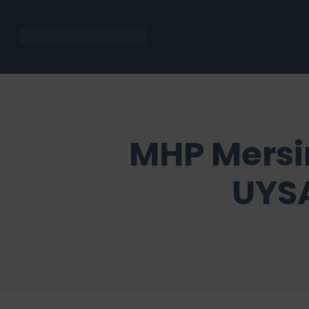
MHP Mersin
UYSA