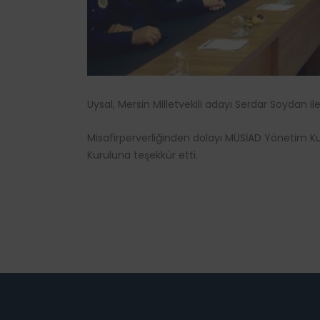
Uysal, Mersin Milletvekili adayı Serdar Soydan il
Misafirperverliğinden dolayı MÜSİAD Yönetim 
Kuruluna teşekkür etti.