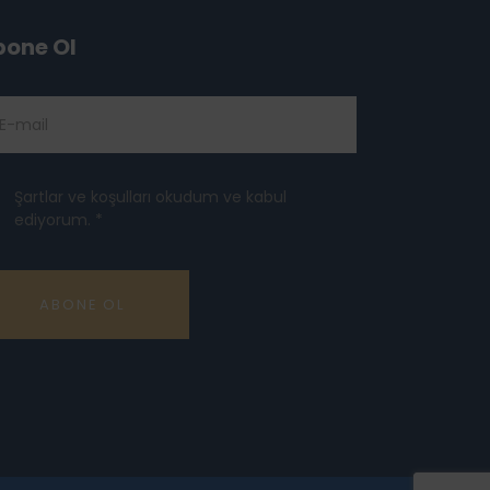
bone Ol
Şartlar ve koşulları okudum ve kabul
ediyorum. *