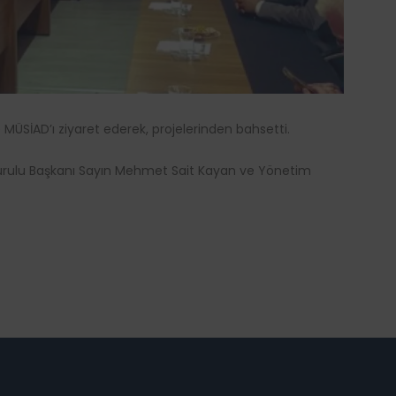
e MÜSİAD’ı ziyaret ederek, projelerinden bahsetti.
Kurulu Başkanı Sayın Mehmet Sait Kayan ve Yönetim