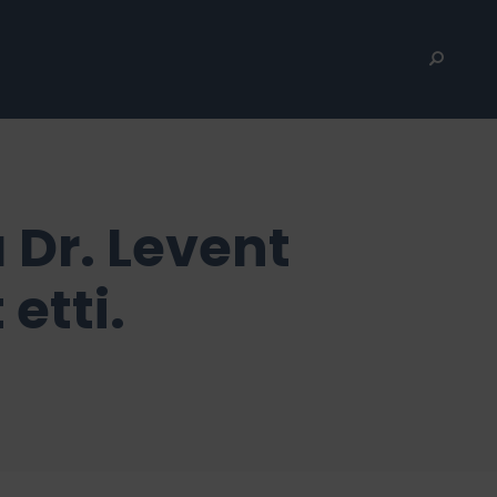
 Dr. Levent
etti.