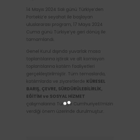
14 Mayıs 2024 Salı günü Türkiye’den
Portekiz’e seyahat ile başlayan
uluslararası program, 17 Mayıs 2024
Cuma günü Türkiye’ye geri dönüş ile
tamamlandı.
Genel Kurul dışında yuvarlak masa
toplantılarına iştirak ve alt komisyon
toplantılarına katılım faaliyetleri
gerçekleştirilmiştir. Tüm temaslarda,
katılımlarda ve ziyaretlerde
KÜRESEL
BARIŞ, ÇEVRE, SÜRDÜRÜLEBİLİRLİK,
EĞİTİM ve SOSYAL HİZMET
çalışmalarına Türkiye Cumhuriyeti’mizin
verdiği önem üzerinde durulmuştur.