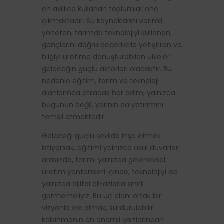
en akıllıca kullanan toplumlar öne
çıkmaktadır. Su kaynaklarını verimli
yöneten, tarımda teknolojiyi kullanan,
gençlerini doğru becerilerle yetiştiren ve
bilgiyi üretime dönüştürebilen ülkeler
geleceğin güçlü aktörleri olacaktır. Bu
nedenle eğitim, tarım ve teknoloji
alanlarında atılacak her adım, yalnızca
bugünün değil, yarının da yatırımını
temsil etmektedir.
Geleceği güçlü şekilde inşa etmek
istiyorsak, eğitimi yalnızca okul duvarları
arasında, tarımı yalnızca geleneksel
üretim yöntemleri içinde, teknolojiyi ise
yalnızca dijital cihazlarla sınırlı
görmemeliyiz. Bu üç alanı ortak bir
vizyonla ele almak, sürdürülebilir
kalkınmanın en önemli şartlarından