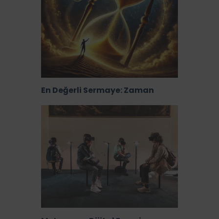
En Değerli Sermaye: Zaman