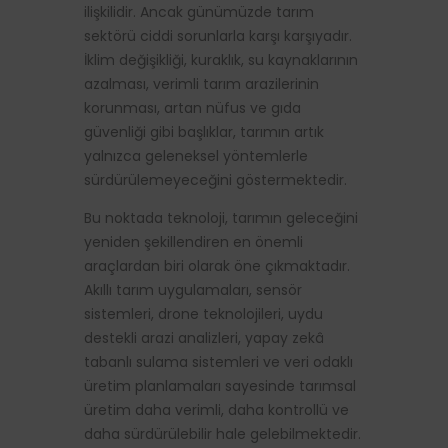
ilişkilidir. Ancak günümüzde tarım
sektörü ciddi sorunlarla karşı karşıyadır.
İklim değişikliği, kuraklık, su kaynaklarının
azalması, verimli tarım arazilerinin
korunması, artan nüfus ve gıda
güvenliği gibi başlıklar, tarımın artık
yalnızca geleneksel yöntemlerle
sürdürülemeyeceğini göstermektedir.
Bu noktada teknoloji, tarımın geleceğini
yeniden şekillendiren en önemli
araçlardan biri olarak öne çıkmaktadır.
Akıllı tarım uygulamaları, sensör
sistemleri, drone teknolojileri, uydu
destekli arazi analizleri, yapay zekâ
tabanlı sulama sistemleri ve veri odaklı
üretim planlamaları sayesinde tarımsal
üretim daha verimli, daha kontrollü ve
daha sürdürülebilir hale gelebilmektedir.