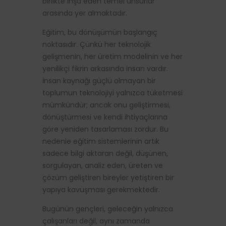
birlikte inşa eden temel unsurlar
arasında yer almaktadır.
Eğitim, bu dönüşümün başlangıç
noktasıdır. Çünkü her teknolojik
gelişmenin, her üretim modelinin ve her
yenilikçi fikrin arkasında insan vardır.
İnsan kaynağı güçlü olmayan bir
toplumun teknolojiyi yalnızca tüketmesi
mümkündür; ancak onu geliştirmesi,
dönüştürmesi ve kendi ihtiyaçlarına
göre yeniden tasarlaması zordur. Bu
nedenle eğitim sistemlerinin artık
sadece bilgi aktaran değil, düşünen,
sorgulayan, analiz eden, üreten ve
çözüm geliştiren bireyler yetiştiren bir
yapıya kavuşması gerekmektedir.
Bugünün gençleri, geleceğin yalnızca
çalışanları değil, aynı zamanda