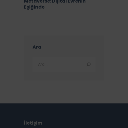
Metaverse: Dijital Evrenin
Eşiğinde
Ara
İletişim