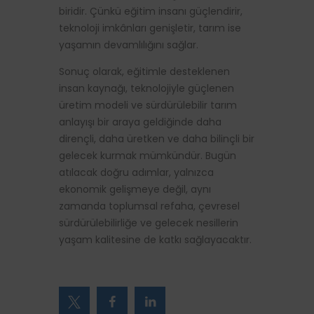
biridir. Çünkü eğitim insanı güçlendirir,
teknoloji imkânları genişletir, tarım ise
yaşamın devamlılığını sağlar.
Sonuç olarak, eğitimle desteklenen
insan kaynağı, teknolojiyle güçlenen
üretim modeli ve sürdürülebilir tarım
anlayışı bir araya geldiğinde daha
dirençli, daha üretken ve daha bilinçli bir
gelecek kurmak mümkündür. Bugün
atılacak doğru adımlar, yalnızca
ekonomik gelişmeye değil, aynı
zamanda toplumsal refaha, çevresel
sürdürülebilirliğe ve gelecek nesillerin
yaşam kalitesine de katkı sağlayacaktır.