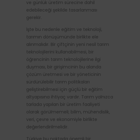
ve günlük üretim sürecine dahil
edebileceği şekilde tasarlanması
gerekir.
İşte bu nedenle eğitim ve teknoloji,
tarımın dönüşümünde birlikte ele
alınmalıdır. Bir çiftçinin yeni nesil tarım
teknolojilerini kullanabilmesi, bir
öğrencinin tarım teknolojilerine ilgi
duyması, bir girişimcinin bu alanda
çözüm üretmesi ve bir yöneticinin
sürdürülebilir tarım politikaları
geliştirebilmesi için güçlü bir eğitim
altyapısına ihtiyaç vardır. Tarım yalnızca
tarlada yapılan bir üretim faaliyeti
olarak görülmemeli; bilim, mühendislik,
veri, çevre ve ekonomiyle birlikte
değerlendirilmelidir.
Türkiye bu noktada önemli bir