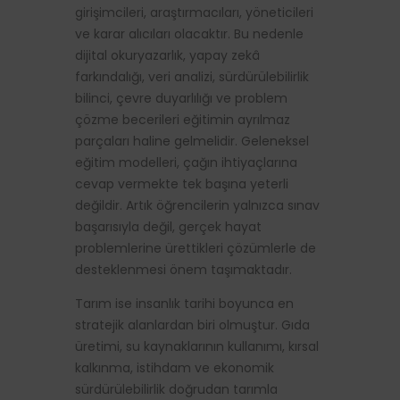
girişimcileri, araştırmacıları, yöneticileri
ve karar alıcıları olacaktır. Bu nedenle
dijital okuryazarlık, yapay zekâ
farkındalığı, veri analizi, sürdürülebilirlik
bilinci, çevre duyarlılığı ve problem
çözme becerileri eğitimin ayrılmaz
parçaları haline gelmelidir. Geleneksel
eğitim modelleri, çağın ihtiyaçlarına
cevap vermekte tek başına yeterli
değildir. Artık öğrencilerin yalnızca sınav
başarısıyla değil, gerçek hayat
problemlerine ürettikleri çözümlerle de
desteklenmesi önem taşımaktadır.
Tarım ise insanlık tarihi boyunca en
stratejik alanlardan biri olmuştur. Gıda
üretimi, su kaynaklarının kullanımı, kırsal
kalkınma, istihdam ve ekonomik
sürdürülebilirlik doğrudan tarımla