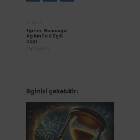
ÖNCEKI
Eğitim: Geleceğe
Açılan En Güçlü
Kapı
29/06/2026
İlginizi çekebilir: