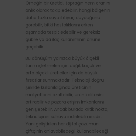
Örneğin bir üretici, toprağın nem oranını
anlık olarak takip edebilir, hangi bölgenin
daha fazla suya ihtiyaç duyduğunu
görebilir, bitki hastalıklarını erken
aşamada tespit edebilir ve gereksiz
gübre ya da ilaç kullanımının önüne
geçebilir.
Bu dönüşüm yalnızca büyük ölçekli
tarım işletmeleri için değil, küçük ve
orta ölçekli üreticiler için de büyük
fırsatlar sunmaktadır. Teknoloji doğru
şekilde kullanıldığında üreticinin
maliyetlerini azaltabilir, ürün kalitesini
artırabilir ve pazara erişim imkanlarını
genişletebilir. Ancak burada kritik nokta,
teknolojinin sahaya indirilebilmesidir.
Yani geliştirilen her dijital çözümün
çiftçinin anlayabileceği, kullanabileceği