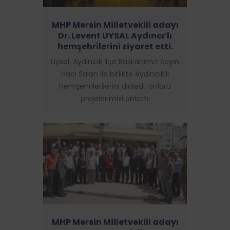
MHP Mersin Milletvekili adayı
Dr. Levent UYSAL Aydıncı’lı
hemşehrilerini ziyaret etti.
Uysal, Aydıncık İlçe Başkanımız Sayın
Hacı Salan ile birlikte Aydıncık’lı
hemşehrilerilerini dinledi, onlara
projelerimizi anlattı.
MHP Mersin Milletvekili adayı