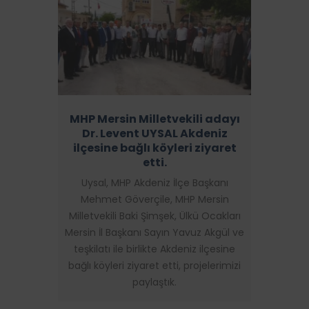
MHP Mersin Milletvekili adayı
Dr. Levent UYSAL Akdeniz
ilçesine bağlı köyleri ziyaret
etti.
Uysal, MHP Akdeniz İlçe Başkanı
Mehmet Göverçile, MHP Mersin
Milletvekili Baki Şimşek, Ülkü Ocakları
Mersin İl Başkanı Sayın Yavuz Akgül ve
teşkilatı ile birlikte Akdeniz ilçesine
bağlı köyleri ziyaret etti, projelerimizi
paylaştık.