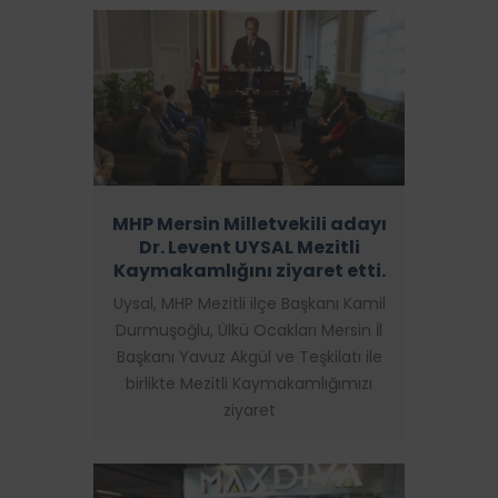
MHP Mersin Milletvekili adayı
Dr. Levent UYSAL Mezitli
Kaymakamlığını ziyaret etti.
Uysal, MHP Mezitli ilçe Başkanı Kamil
Durmuşoğlu, Ülkü Ocakları Mersin İl
Başkanı Yavuz Akgül ve Teşkilatı ile
birlikte Mezitli Kaymakamlığımızı
ziyaret