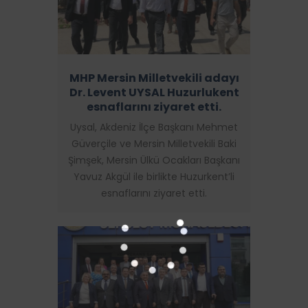
MHP Mersin Milletvekili adayı
Dr. Levent UYSAL Huzurlukent
esnaflarını ziyaret etti.
Uysal, Akdeniz İlçe Başkanı Mehmet
Güverçile ve Mersin Milletvekili Baki
Şimşek, Mersin Ülkü Ocakları Başkanı
Yavuz Akgül ile birlikte Huzurkent’li
esnaflarını ziyaret etti.