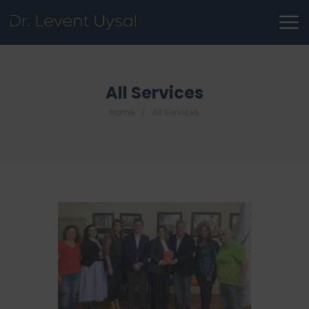
All Services
Home
All Services