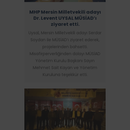
MHP Mersin Milletvekili adayı
Dr. Levent UYSAL MÜSİAD’ı
ziyaret etti.
Uysal, Mersin Milletvekili adayı Serdar
Soydan ile MÜSİAD’ı ziyaret ederek,
projelerinden bahsetti.
Misafirperverliğinden dolayı MÜSİAD
Yönetim Kurulu Başkanı Sayın
Mehmet Sait Kayan ve Yönetim
Kuruluna teşekkür etti.