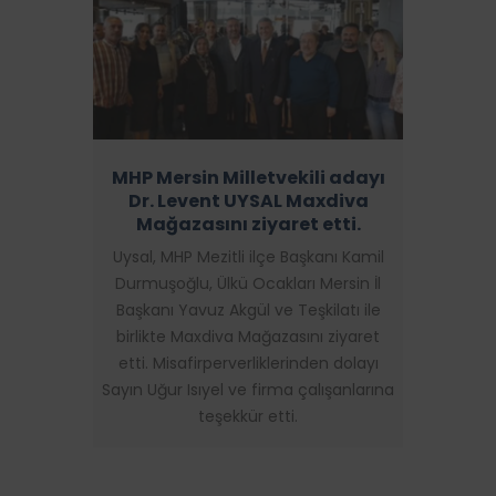
MHP Mersin Milletvekili adayı
Dr. Levent UYSAL Maxdiva
Mağazasını ziyaret etti.
Uysal, MHP Mezitli ilçe Başkanı Kamil
Durmuşoğlu, Ülkü Ocakları Mersin İl
Başkanı Yavuz Akgül ve Teşkilatı ile
birlikte Maxdiva Mağazasını ziyaret
etti. Misafirperverliklerinden dolayı
Sayın Uğur Isıyel ve firma çalışanlarına
teşekkür etti.