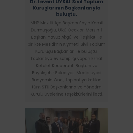
Dr. Levent UYSAL Sivil Toplum
Kuruşlarının Başkanlarıyla
buluştu.
MHP Mezitli İlçe Başkanı Sayın Kamil
Durmuşoğlu, Ülkü Ocakları Mersin İl
Başkanı Yavuz Akgül ve Teşkilatı ile
birlikte Mezitli’nin Kıymetli Sivil Toplum
Kuruluşu Başkanları ile buluştu.
Toplantıya ev sahipliği yapan Esnaf
Kefalet Kooperatifi Başkanı ve
Büyükşehir Belediyesi Meclis üyesi
Bünyamin Önel, toplantıya katılan
tüm STK Başkanlarına ve Yönetim
Kurulu Üyelerine teşekkürlerini iletti.