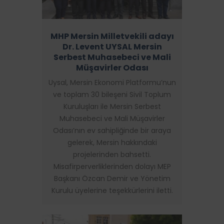
MHP Mersin Milletvekili adayı
Dr. Levent UYSAL Mersin
Serbest Muhasebeci ve Mali
Müşavirler Odası
Uysal, Mersin Ekonomi Platformu’nun
ve toplam 30 bileşeni Sivil Toplum
Kuruluşları ile Mersin Serbest
Muhasebeci ve Mali Müşavirler
Odası’nın ev sahipliğinde bir araya
gelerek, Mersin hakkındaki
projelerinden bahsetti.
Misafirperverliklerinden dolayı MEP
Başkanı Özcan Demir ve Yönetim
Kurulu üyelerine teşekkürlerini iletti.