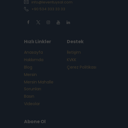
info@leventuysal.com
+90 534 333 33 33
Hızlı Linkler
Destek
Anasayfa
İletişim
Hakkımda
KVKK
Blog
Çerez Politikası
Mersin
Mersin Mahalle
Sorunları
Basın
Videolar
Abone Ol