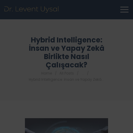
Hybrid Intelligence:
İnsan ve Yapay Zekâ
Birlikte Nasıl
Çalışacak?
Home
All Posts
...
Hybrid Intelligence: İnsan ve Yapay Zekâ...