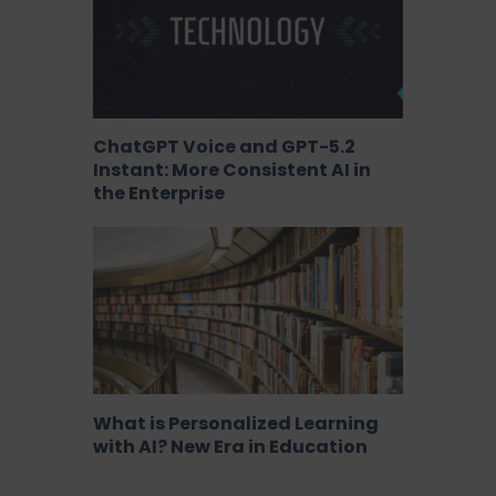
ChatGPT Voice and GPT-5.2
Instant: More Consistent AI in
the Enterprise
What is Personalized Learning
with AI? New Era in Education