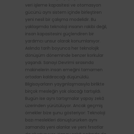
veri işleme kapasitesi ve otomasyon
gücünü aynı sistem içinde birleştiren
yeni nesil bir çalışma modelidir. Bu
yaklaşımda teknoloji insanın rakibi değil,
insan kapasitesini güçlendiren bir
yardımcı unsur olarak konumlanıyor.
Aslında tarih boyunca her teknolojik
dönüşüm döneminde benzer korkular
yaşandı. Sanayi Devrimi sırasında
makinelerin insan emeğini tamamen
ortadan kaldıracağı düşünüldü.
Bilgisayarların yaygınlaşmasıyla birlikte
birçok mesleğin yok olacağı tartışıldı.
Bugün ise aynı tartışmalar yapay zekâ
üzerinden yürütülüyor. Ancak geçmiş
örnekler bize şunu gösteriyor: Teknoloji
bazı meslekleri dönüştürürken aynı
zamanda yeni alanlar ve yeni fırsatlar