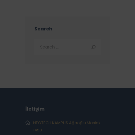
Search
İletişim
NEOTECH KAMPÜS Ağaoğlu Maslak
1453