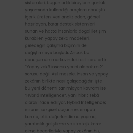
sistemleri, bugün artık bireylerin günlük
yaşamında kullandığı araçlara dönüştü.
İçerik üreten, veri analiz eden, görsel
hazırlayan, karar destek sistemleri
sunan ve hatta insanlarla doğal iletişim
kurabilen yapay zekâ modelleri,
geleceğin çalışma biçimini de
değiştirmeye başladı. Ancak bu
dönüşümün merkezindeki asıl soru artık
“Yapay zekâ insanın yerini alacak mı?”
sorusu değil. Asıl mesele, insan ve yapay
zekânın birlikte nasıl çalışacağıdır. İşte
bu yeni dönemi tanımlayan kavram ise
“Hybrid Intelligence”, yani hibrit zekâ
olarak ifade ediliyor. Hybrid Intelligence;
insanın sezgisel düşünme, empati
kurma, etik değerlendirme yapma,
yaratıcılık geliştirme ve stratejik karar
alma becerileriyle yapay zekânın hız,