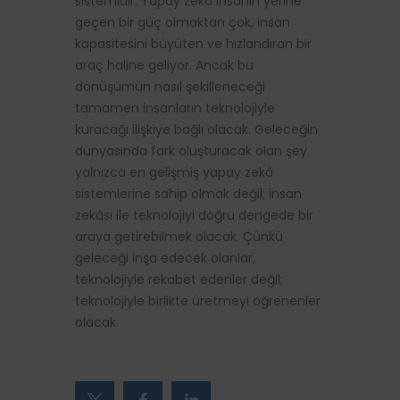
sistemidir. Yapay zekâ insanın yerine
geçen bir güç olmaktan çok, insan
kapasitesini büyüten ve hızlandıran bir
araç haline geliyor. Ancak bu
dönüşümün nasıl şekilleneceği
tamamen insanların teknolojiyle
kuracağı ilişkiye bağlı olacak. Geleceğin
dünyasında fark oluşturacak olan şey
yalnızca en gelişmiş yapay zekâ
sistemlerine sahip olmak değil; insan
zekâsı ile teknolojiyi doğru dengede bir
araya getirebilmek olacak. Çünkü
geleceği inşa edecek olanlar,
teknolojiyle rekabet edenler değil;
teknolojiyle birlikte üretmeyi öğrenenler
olacak.