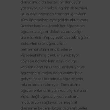
dünyasında da benzer bir dönüşüm
yaşanıyor. Geleneksel eğitim sistemleri
uzun yıllar boyunca standart içeriklerin
tüm öğrencilere aynı şekilde aktarılması
üzerine kuruldu. Ancak her öğrencinin
öğrenme biçimi, dikkat süresi ve ilgi
alanı farklıdır. Yapay zekâ destekli eğitim
sistemleri artık öğrencilerin
performanslarını analiz ederek
kişiselleştirilmiş içerikler sunabiliyor.
Böylece öğrencilerin eksik olduğu
konular daha hızlı tespit edilebiliyor ve
öğrenme süreçleri daha verimli hale
geliyor. Fakat burada da öğretmenin
rolü ortadan kalkmıyor. Tam aksine
öğretmenler artık yalnızca bilgi aktaran
kişiler değil; öğrenciyi yönlendiren,
motivasyon sağlayan ve eleştirel
düşünme becerisi kazandıran rehberler