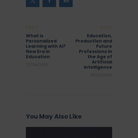
PREV
NEXT
What is
Education,
Personalized
Production and
Learning with AI?
Future
New Era in
Professions in
Education
the Age of
Artificial
27/04/2026
Intelligence
18/05/2026
You May Also Like