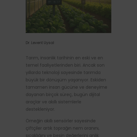
Dr. Levent Uysal
Tarım, insanlık tarihinin en eski ve en
temel faaliyetlerinden biri. Ancak son
yıllarda teknoloji sayesinde tarımda
büyük bir dönüşüm yaşanıyor. Eskiden
tamamen insan gücüne ve deneyime
dayanan birçok süreç, bugün dijital
araçlar ve akıllı sistemlerle
destekleniyor.
Örneğin akıllı sensörler sayesinde
çiftçiler artık toprağın nem oranını,
sıcaklığını ve besin değerlerini anlık