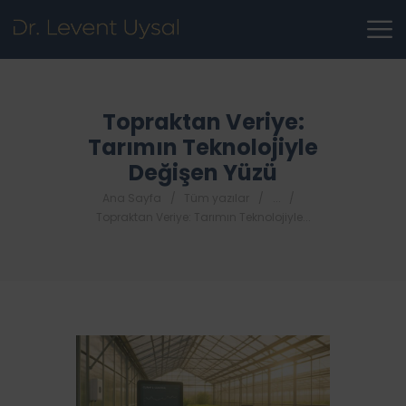
Topraktan Veriye:
Tarımın Teknolojiyle
Değişen Yüzü
Ana Sayfa
Tüm yazılar
...
Topraktan Veriye: Tarımın Teknolojiyle...