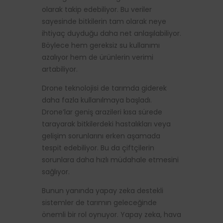
olarak takip edebiliyor. Bu veriler
sayesinde bitkilerin tam olarak neye
ihtiyaç duyduğu daha net anlaşılabiliyor.
Böylece hem gereksiz su kullanımı
azalıyor hem de ürünlerin verimi
artabiliyor.
Drone teknolojisi de tarımda giderek
daha fazla kullanılmaya başladı.
Drone’lar geniş arazileri kısa sürede
tarayarak bitkilerdeki hastalıkları veya
gelişim sorunlarını erken aşamada
tespit edebiliyor. Bu da çiftçilerin
sorunlara daha hızlı müdahale etmesini
sağlıyor.
Bunun yanında yapay zeka destekli
sistemler de tarımın geleceğinde
önemli bir rol oynuyor. Yapay zeka, hava