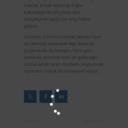
önemli. Ancak teknoloji doğru
kullanıldığında çiftçilerin işini
kolaylaştıran güçlü bir araç haline
geliyor.
Görünen o ki önümüzdeki yıllarda tarım
ve teknoloji arasındaki ilişki daha da
güçlenecek. Bu birleşim, hem gıda
üretimini artırmak hem de geleceğin
sürdürülebilir tarım modelini oluşturmak
açısından büyük bir potansiyel taşıyor.
ÖNCEKI
SONRAKI