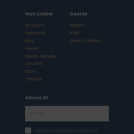
Hızlı Linkler
Destek
Anasayfa
İletişim
Hakkımda
KVKK
Blog
Çerez Politikası
Mersin
Mersin Mahalle
Sorunları
Basın
Videolar
Abone Ol
Şartlar ve koşulları okudum ve