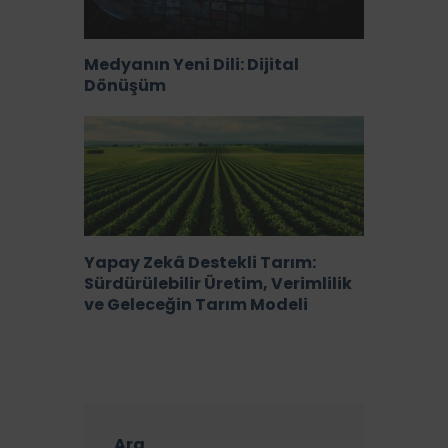
Medyanın Yeni Dili: Dijital
Dönüşüm
Yapay Zekâ Destekli Tarım:
Sürdürülebilir Üretim, Verimlilik
ve Geleceğin Tarım Modeli
Ara