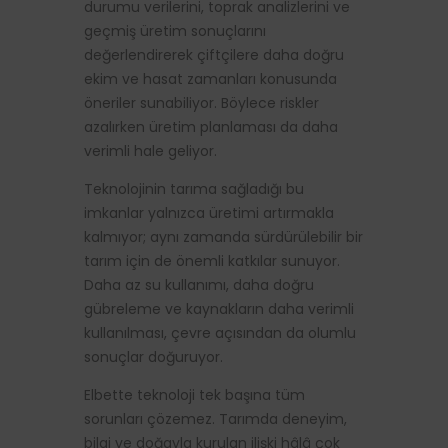
durumu verilerini, toprak analizlerini ve
geçmiş üretim sonuçlarını
değerlendirerek çiftçilere daha doğru
ekim ve hasat zamanları konusunda
öneriler sunabiliyor. Böylece riskler
azalırken üretim planlaması da daha
verimli hale geliyor.
Teknolojinin tarıma sağladığı bu
imkanlar yalnızca üretimi artırmakla
kalmıyor; aynı zamanda sürdürülebilir bir
tarım için de önemli katkılar sunuyor.
Daha az su kullanımı, daha doğru
gübreleme ve kaynakların daha verimli
kullanılması, çevre açısından da olumlu
sonuçlar doğuruyor.
Elbette teknoloji tek başına tüm
sorunları çözemez. Tarımda deneyim,
bilgi ve doğayla kurulan ilişki hâlâ çok