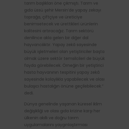
tarım başlıkları öne çıkmıştı. Tarım ve
gıda üssü şehir Mersin’de yapay zekayı
toprağa, çiftçiye ve üreticiye
benimsetecek ve ürettikleri ürünlerin
kalitesini artıracağız. Tarım sektörü
denilince akla gelen bir diğer dal
hayvancılıktır. Yapay zekâ sayesinde
büyük işletmeleri olan yetiştiriciler başta
olmak üzere sektör temsilcileri de büyük
fayda görebilecek. Örneğin bir yetiştirici
hasta hayvanının tespitini yapay zekâ
sayesinde kolaylıkla yapabilecek ve olası
bulaşıcı hastalığın önüne geçilebilecek.”
dedi.
Dünya genelinde yaşanan küresel iklim
değişikliği ve olası gıda krizine karşı her
ülkenin akıllı ve doğru tarım
uygulamalarını yaygınlaştırması