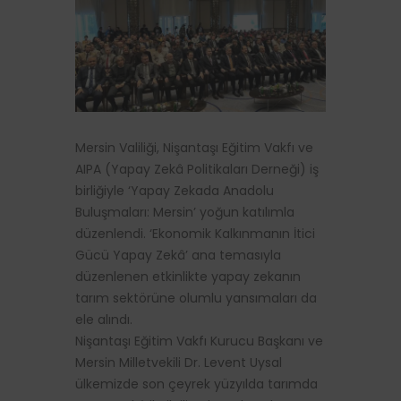
Mersin Valiliği, Nişantaşı Eğitim Vakfı ve
AIPA (Yapay Zekâ Politikaları Derneği) iş
birliğiyle ‘Yapay Zekada Anadolu
Buluşmaları: Mersin’ yoğun katılımla
düzenlendi. ‘Ekonomik Kalkınmanın İtici
Gücü Yapay Zekâ’ ana temasıyla
düzenlenen etkinlikte yapay zekanın
tarım sektörüne olumlu yansımaları da
ele alındı.
Nişantaşı Eğitim Vakfı Kurucu Başkanı ve
Mersin Milletvekili Dr. Levent Uysal
ülkemizde son çeyrek yüzyılda tarımda