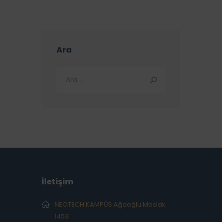
Ara
İletişim
NEOTECH KAMPÜS Ağaoğlu Maslak
1453