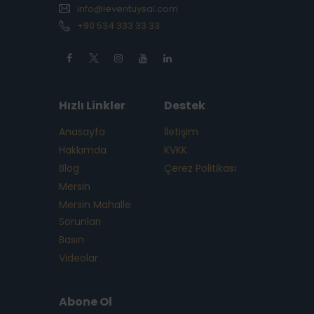
info@leventuysal.com
+90 534 333 33 33
Hızlı Linkler
Destek
Anasayfa
İletişim
Hakkımda
KVKK
Blog
Çerez Politikası
Mersin
Mersin Mahalle
Sorunları
Basın
Videolar
Abone Ol