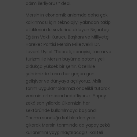
adım ilerliyoruz.” dedi.
Mersin’in ekonomik anlamda daha çok
kalkınması için teknolojiyi yakından takip
ettiklerini de sözlerine ekleyen Nişantaşı
Eğitim Vakfı Kurucu Başkanı ve Milliyetçi
Hareket Partisi Mersin Milletvekili Dr.
Levent Uysal “Ticareti, sanayisi, tarımı ve
turizmi ile Mersin büyüme potansiyeli
oldukça yüksek bir şehir. Özellikle
şehrimizde tarım her geçen gün
gelişiyor ve dünyaya açılıyoruz. Akıllı
tarım uygulamalarımızı öncelikli tutarak
verimin artmasını hedefliyoruz. Yapay
zekâ son yıllarda ülkemizin her
sektöründe kullanılmaya başlandı.
Tarıma sunduğu katkılardan yola
çıkarak Mersin tarımında da yapay zekâ
kullanımını yaygınlaştıracağız. Kaliteli