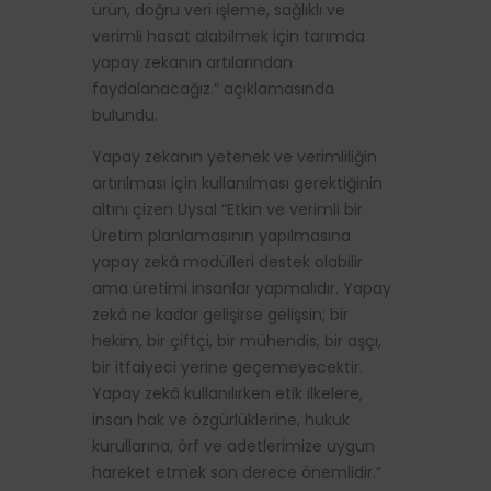
ürün, doğru veri işleme, sağlıklı ve
verimli hasat alabilmek için tarımda
yapay zekanın artılarından
faydalanacağız.” açıklamasında
bulundu.
Yapay zekanın yetenek ve verimliliğin
artırılması için kullanılması gerektiğinin
altını çizen Uysal “Etkin ve verimli bir
Üretim planlamasının yapılmasına
yapay zekâ modülleri destek olabilir
ama üretimi insanlar yapmalıdır. Yapay
zekâ ne kadar gelişirse gelişsin; bir
hekim, bir çiftçi, bir mühendis, bir aşçı,
bir itfaiyeci yerine geçemeyecektir.
Yapay zekâ kullanılırken etik ilkelere,
insan hak ve özgürlüklerine, hukuk
kurullarına, örf ve adetlerimize uygun
hareket etmek son derece önemlidir.”