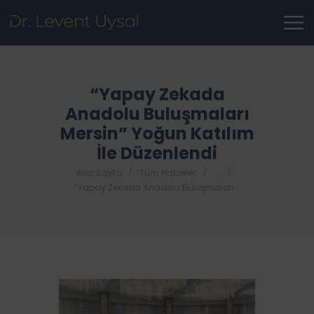
“Yapay Zekada
Anadolu Buluşmaları
Mersin” Yoğun Katılım
İle Düzenlendi
Ana Sayfa
Tüm Haberler
...
“Yapay Zekada Anadolu Buluşmaları...