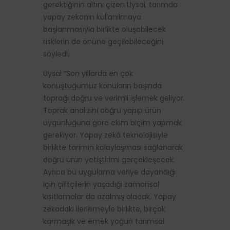
gerektiğinin altını çizen Uysal, tarımda
yapay zekanın kullanılmaya
başlanmasıyla birlikte oluşabilecek
risklerin de önüne geçilebileceğini
söyledi.
Uysal “Son yıllarda en çok
konuştuğumuz konuların başında
toprağı doğru ve verimli işlemek geliyor.
Toprak analizini doğru yapıp ürün
uygunluğuna göre ekim biçim yapmak
gerekiyor. Yapay zekâ teknolojisiyle
birlikte tarımın kolaylaşması sağlanarak
doğru ürün yetiştirimi gerçekleşecek.
Ayrıca bu uygulama veriye dayandığı
için çiftçilerin yaşadığı zamansal
kısıtlamalar da azalmış olacak. Yapay
zekadaki ilerlemeyle birlikte, birçok
karmaşık ve emek yoğun tarımsal