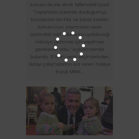
konusu da ele alındı. Milletvekili Uysal
“Toplantıda üzerinde durduğumuz
konulardan biri Fikir ve Sanat Eserleri
Kanunu’nun, yayıncıların eseri
üzerindeki telif hakkını koruyabileceği
noktaya getirmek için yapılması
gerekenler oldu.” açıklamasında
bulundu. 31 Mart yerel seçimlerinden
dolayı çalışmalarına ara veren Türkiye
Büyük Millet…