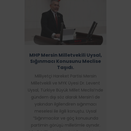
MHP Mersin Milletvekili Uysal,
Sığınmacı Konusunu Meclise
Taşıdı.
Milliyetçi Hareket Partisi Mersin
Milletvekili ve MYK Üyesi Dr. Levent
Uysal, Türkiye Büyük Millet Meclisi’nde
gündem dışı söz alarak Mersin’i de
yakından ilgilendiren sığınmacı
meselesi ile ilgili konuştu. Uysal
“Sığınmacılar ve göç konusunda
partimin görüşü milletimle aynıdır.