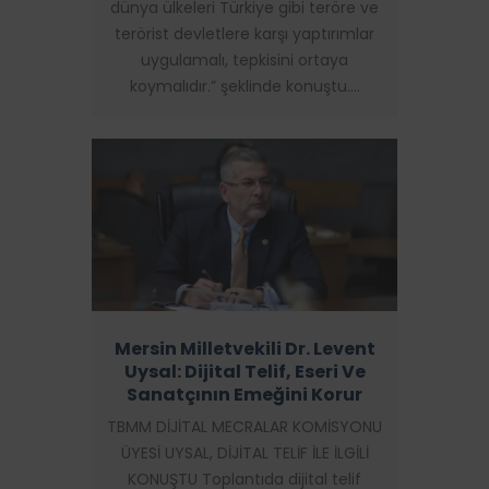
dünya ülkeleri Türkiye gibi teröre ve
terörist devletlere karşı yaptırımlar
uygulamalı, tepkisini ortaya
koymalıdır.” şeklinde konuştu.…
Mersin Milletvekili Dr. Levent
Uysal: Dijital Telif, Eseri Ve
Sanatçının Emeğini Korur
TBMM DİJİTAL MECRALAR KOMİSYONU
ÜYESİ UYSAL, DİJİTAL TELİF İLE İLGİLİ
KONUŞTU Toplantıda dijital telif