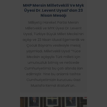
MHP Mersin Milletvekili Ve Myk
Üyesi Dr. Levent Uysal’dan 23
Nisan Mesajı
Milliyetçi Hareket Partisi Mersin
Milletvekili ve MYK Üyesi Dr. Levent
Uysal, Türkiye Büyük Millet Meclisi’nin
açılışı ve 23 Nisan Ulusal Egemenlik ve
Çocuk Bayramı vesilesiyle mesaj
yayımladı. Milletvekili Uysal “Yüce
Meclisin açılışıyla Türk milleti için
umutsuzluk bitmiş ve neticede
Cumhuriyetimiz bu çatı altında ilan
edilmiştir. Yine bu anlamlı tarihte
Cumhuriyetimizin kurucusu Gazi
Mustafa Kemal Atatürk’ün…