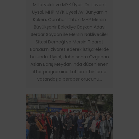
Milletvekili ve MYK Üyesi Dr. Levent
Uysal, MHP MYK Üyesi Av. Bünyamin
Köken, Cumhur İttifakı MHP Mersin
Büyükşehir Belediye Başkan Adayı
Serdar Soydan ile Mersin Nakliyeciler
Sitesi Derneği ve Mersin Ticaret
Borsası’nı ziyaret ederek istişarelerde
bulundu. Uysal, daha sonra Özgecan
Aslan Barış Meydanı’nda düzenlenen
iftar programına katılarak binlerce
vatandaşla beraber orucunu…