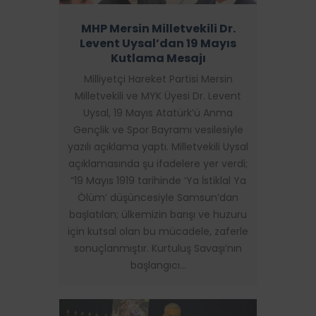
MHP Mersin Milletvekili Dr.
Levent Uysal’dan 19 Mayıs
Kutlama Mesajı
Milliyetçi Hareket Partisi Mersin
Milletvekili ve MYK Üyesi Dr. Levent
Uysal, 19 Mayıs Atatürk’ü Anma
Gençlik ve Spor Bayramı vesilesiyle
yazılı açıklama yaptı. Milletvekili Uysal
açıklamasında şu ifadelere yer verdi;
“19 Mayıs 1919 tarihinde ‘Ya İstiklal Ya
Ölüm’ düşüncesiyle Samsun’dan
başlatılan; ülkemizin barışı ve huzuru
için kutsal olan bu mücadele, zaferle
sonuçlanmıştır. Kurtuluş Savaşı’nın
başlangıcı…