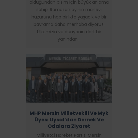
olduğundan bizim için büyük anlama
sahip. Ramazan ayının manevi
huzurunu hep birlikte yaşadık ve bir
bayrama daha merhaba diyoruz.
Ülkemizin ve dünyanın dört bir
yanından…
MHP Mersin Milletvekili Ve Myk
Üyesi Uysal’dan Dernek Ve
Odalara Ziyaret
Milliyetçi Hareket Partisi Mersin