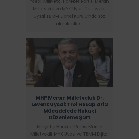
”dedi. Milliyetçi Hareket Partisi Mersin
Milletvekili ve MYK Üyesi Dr. Levent
Uysal TBMM Genel Kurulu’nda söz
alarak, ülke…
MHP Mersin Milletvekili Dr.
Levent Uysal: Trol Hesaplarla
Mücadelede Hukuki
Düzenleme Şart
Milliyetçi Hareket Partisi Mersin
Milletvekili, MYK Üyesi ve TBMM Dijital