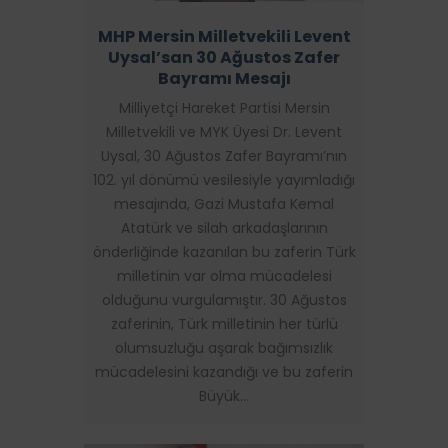
MHP Mersin Milletvekili Levent
Uysal’san 30 Ağustos Zafer
Bayramı Mesajı
Milliyetçi Hareket Partisi Mersin
Milletvekili ve MYK Üyesi Dr. Levent
Uysal, 30 Ağustos Zafer Bayramı’nın
102. yıl dönümü vesilesiyle yayımladığı
mesajında, Gazi Mustafa Kemal
Atatürk ve silah arkadaşlarının
önderliğinde kazanılan bu zaferin Türk
milletinin var olma mücadelesi
olduğunu vurgulamıştır. 30 Ağustos
zaferinin, Türk milletinin her türlü
olumsuzluğu aşarak bağımsızlık
mücadelesini kazandığı ve bu zaferin
Büyük…