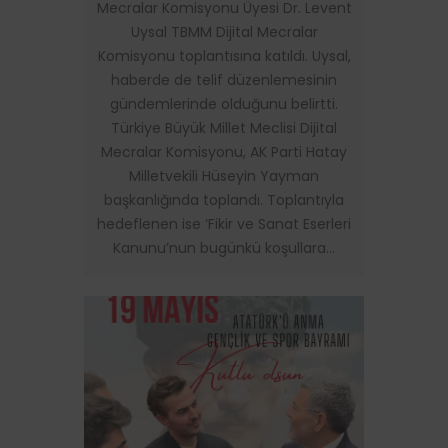
Mecralar Komisyonu Üyesi Dr. Levent
Uysal TBMM Dijital Mecralar
Komisyonu toplantısına katıldı. Uysal,
haberde de telif düzenlemesinin
gündemlerinde olduğunu belirtti.
Türkiye Büyük Millet Meclisi Dijital
Mecralar Komisyonu, AK Parti Hatay
Milletvekili Hüseyin Yayman
başkanlığında toplandı. Toplantıyla
hedeflenen ise ‘Fikir ve Sanat Eserleri
Kanunu’nun bugünkü koşullara…