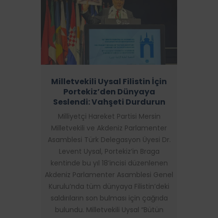
Milletvekili Uysal Filistin İçin
Portekiz’den Dünyaya
Seslendi: Vahşeti Durdurun
Milliyetçi Hareket Partisi Mersin
Milletvekili ve Akdeniz Parlamenter
Asamblesi Türk Delegasyon Üyesi Dr.
Levent Uysal, Portekiz’in Braga
kentinde bu yıl 18’incisi düzenlenen
Akdeniz Parlamenter Asamblesi Genel
Kurulu’nda tüm dünyaya Filistin’deki
saldırıların son bulması için çağrıda
bulundu. Milletvekili Uysal “Bütün