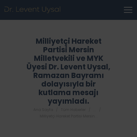
Milliyetçi Hareket
Partisi Mersin
Milletvekili ve MYK
Üyesi Dr. Levent Uysal,
Ramazan Bayramı
dolayısıyla bir
kutlama mesajı
yayımladı.
Ana Sayfa
Tüm Haberler
...
Milliyetçi Hareket Partisi Mersin...