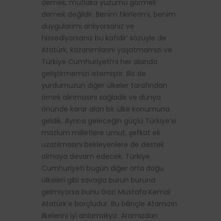
demek, mutlaka yüzümü görmek
demek değildir. Benim fikirlerimi, benim
duygularımı anlıyorsanız ve
hissediyorsanız bu kafidir’ sözüyle de
Atatürk, kazanımlarını yaşatmamızı ve
Türkiye Cumhuriyeti’ni her alanda
geliştirmemizi istemiştir. Biz de
yurdumuzun diğer ülkeler tarafından
örnek alınmasını sağladık ve dünya
önünde karar alan bir ülke konumuna
geldik. Ayrıca geleceğin güçlü Türkiye’si
mazlum milletlere umut, şefkat eli
uzatılmasını bekleyenlere de destek
olmaya devam edecek. Türkiye
Cumhuriyeti bugün diğer orta doğu
ülkeleri gibi savaşla burun buruna
gelmiyorsa bunu Gazi Mustafa Kemal
Atatürk’e borçludur. Bu bilinçle Atamızın
ilkelerini iyi anlamalıyız. Aramızdan