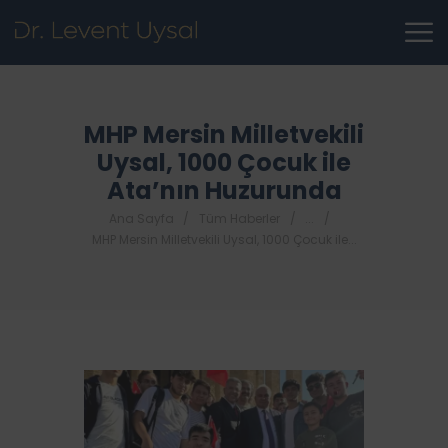
MHP Mersin Milletvekili
Uysal, 1000 Çocuk ile
Ata’nın Huzurunda
Ana Sayfa
Tüm Haberler
...
MHP Mersin Milletvekili Uysal, 1000 Çocuk ile...