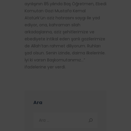
ayrılışının 85.yılında Baş Öğretmen, Ebedi
Komutan Gazi Mustafa Kemal
Atatürk’ün aziz hatırasını saygı ile yad
ediyor, ona, kahraman silah
arkadaşlarına, aziz şehitlerimize ve
ebediyete intikal eden şanlı gazilerimize
de Allah’tan rahmet diliyorum. Ruhları
şad olsun. Senin izinde, daima ilkelerinle.
İyi ki varsın Başkomutanımız…”
ifadelerine yer verdi.
Ara