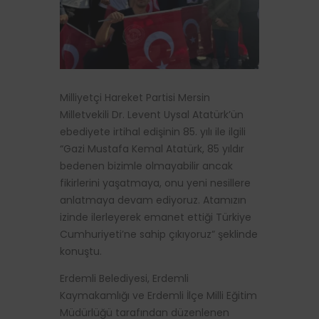
Milliyetçi Hareket Partisi Mersin
Milletvekili Dr. Levent Uysal Atatürk’ün
ebediyete irtihal edişinin 85. yılı ile ilgili
“Gazi Mustafa Kemal Atatürk, 85 yıldır
bedenen bizimle olmayabilir ancak
fikirlerini yaşatmaya, onu yeni nesillere
anlatmaya devam ediyoruz. Atamızın
izinde ilerleyerek emanet ettiği Türkiye
Cumhuriyeti’ne sahip çıkıyoruz” şeklinde
konuştu.
Erdemli Belediyesi, Erdemli
Kaymakamlığı ve Erdemli İlçe Milli Eğitim
Müdürlüğü tarafından düzenlenen