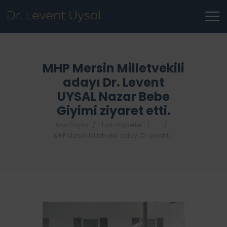
MHP Mersin Milletvekili
adayı Dr. Levent
UYSAL Nazar Bebe
Giyimi ziyaret etti.
Ana Sayfa
Tüm Haberler
...
MHP Mersin Milletvekili adayı Dr. Levent...