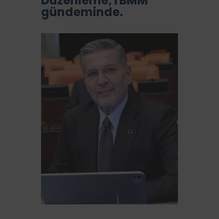
Düzenleme,TBMM
gündeminde.