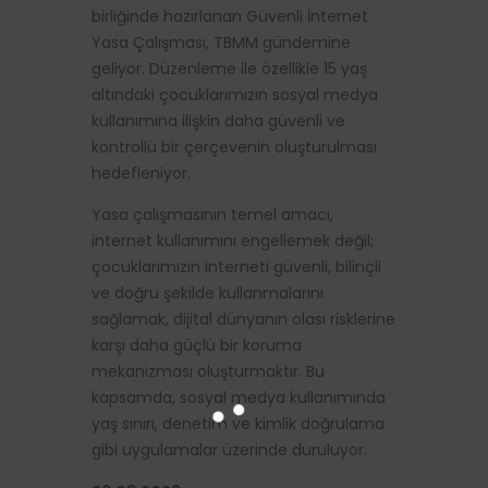
birliğinde hazırlanan Güvenli İnternet
Yasa Çalışması, TBMM gündemine
geliyor. Düzenleme ile özellikle 15 yaş
altındaki çocuklarımızın sosyal medya
kullanımına ilişkin daha güvenli ve
kontrollü bir çerçevenin oluşturulması
hedefleniyor.
Yasa çalışmasının temel amacı,
internet kullanımını engellemek değil;
çocuklarımızın interneti güvenli, bilinçli
ve doğru şekilde kullanmalarını
sağlamak, dijital dünyanın olası risklerine
karşı daha güçlü bir koruma
mekanizması oluşturmaktır. Bu
kapsamda, sosyal medya kullanımında
yaş sınırı, denetim ve kimlik doğrulama
gibi uygulamalar üzerinde duruluyor.