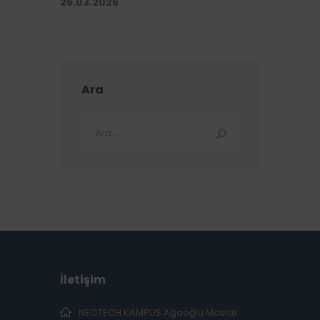
26.03.2026
Ara
İletişim
NEOTECH KAMPÜS Ağaoğlu Maslak