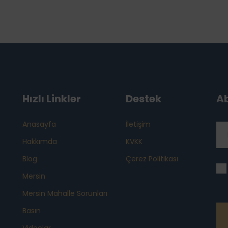
Hızlı Linkler
Destek
A
Anasayfa
İletişim
Hakkımda
KVKK
Blog
Çerez Politikası
Mersin
Mersin Mahalle Sorunları
Basın
Videolar