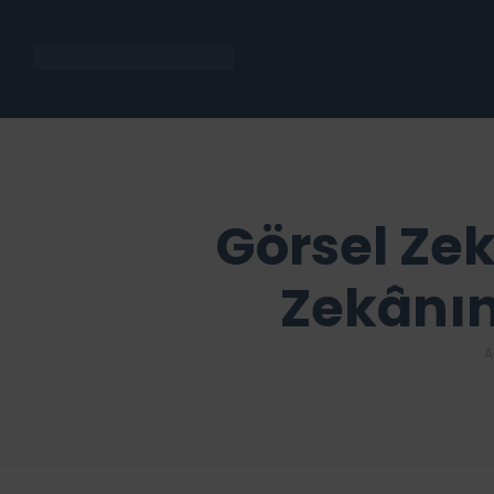
Görsel Zek
Zekânın
A