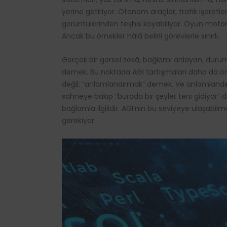
yerine getiriyor. Otonom araçlar, trafik işaretle
görüntülerinden teşhis koyabiliyor. Oyun motorl
Ancak bu örnekler hâlâ belirli görevlerle sınırlı.
Gerçek bir görsel zekâ, bağlamı anlayan, duru
demek. Bu noktada AGI tartışmaları daha da ö
değil; “anlamlandırmak” demek. Ve anlamlandırma
sahneye bakıp “burada bir şeyler ters gidiyor” 
bağlamla ilgilidir. AGI’nin bu seviyeye ulaşabi
gerekiyor.