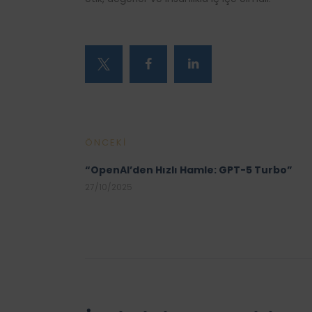
ÖNCEKI
“OpenAI’den Hızlı Hamle: GPT-5 Turbo”
27/10/2025