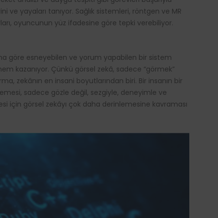
rini ve yayaları tanıyor. Sağlık sistemleri, röntgen ve MR
arı, oyuncunun yüz ifadesine göre tepki verebiliyor.
ma göre esneyebilen ve yorum yapabilen bir sistem
nem kazanıyor. Çünkü görsel zekâ, sadece “görmek”
, zekânın en insani boyutlarından biri. Bir insanın bir
demesi, sadece gözle değil, sezgiyle, deneyimle ve
lmesi için görsel zekâyı çok daha derinlemesine kavraması