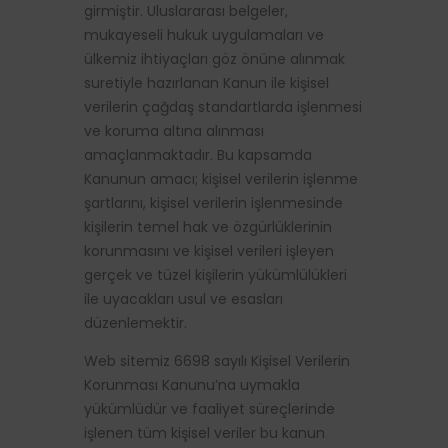
girmiştir. Uluslararası belgeler,
mukayeseli hukuk uygulamaları ve
ülkemiz ihtiyaçları göz önüne alınmak
suretiyle hazırlanan Kanun ile kişisel
verilerin çağdaş standartlarda işlenmesi
ve koruma altına alınması
amaçlanmaktadır. Bu kapsamda
Kanunun amacı; kişisel verilerin işlenme
şartlarını, kişisel verilerin işlenmesinde
kişilerin temel hak ve özgürlüklerinin
korunmasını ve kişisel verileri işleyen
gerçek ve tüzel kişilerin yükümlülükleri
ile uyacakları usul ve esasları
düzenlemektir.
Web sitemiz 6698 sayılı Kişisel Verilerin
Korunması Kanunu’na uymakla
yükümlüdür ve faaliyet süreçlerinde
işlenen tüm kişisel veriler bu kanun