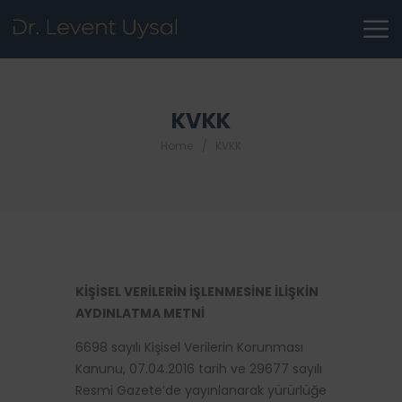
KVKK
Home
KVKK
KİŞİSEL VERİLERİN İŞLENMESİNE İLİŞKİN
AYDINLATMA METNİ
6698 sayılı Kişisel Verilerin Korunması
Kanunu, 07.04.2016 tarih ve 29677 sayılı
Resmi Gazete’de yayınlanarak yürürlüğe