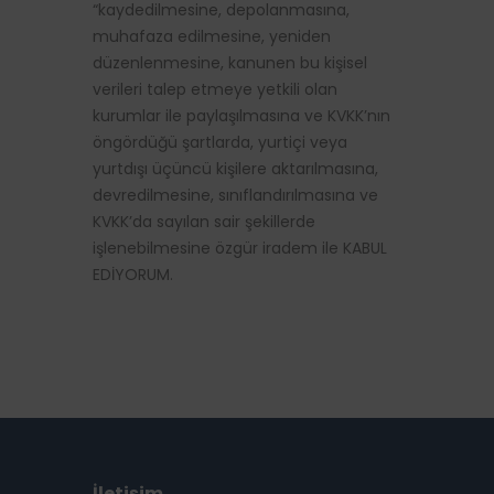
“kaydedilmesine, depolanmasına,
muhafaza edilmesine, yeniden
düzenlenmesine, kanunen bu kişisel
verileri talep etmeye yetkili olan
kurumlar ile paylaşılmasına ve KVKK’nın
öngördüğü şartlarda, yurtiçi veya
yurtdışı üçüncü kişilere aktarılmasına,
devredilmesine, sınıflandırılmasına ve
KVKK’da sayılan sair şekillerde
işlenebilmesine özgür iradem ile KABUL
EDİYORUM.
İletişim