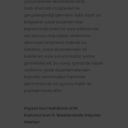
çerçevesinde aktarılabilecektir.
Web sitemizin müşterileri ile
gerçekleştirdiği işlemlere ilişkin kayıt ve
belgelerin yasal düzenlemeler
kapsamında belirli bir süre saklanması
söz konusu olup kişisel verilerinizin
silinmesini istemeniz halinde bu
talebiniz, yasal düzenlemeler ile
belirlenen süre sonuna kadar yerine
getirilebilecek, bu süreç içerisinde kişisel
verileriniz yasal düzenlemelerden
kaynaklı zorunluluklar haricinde
işlenmeyecek ve üçüncü kişiler ile
paylaşılmayacaktır.
Kişisel Veri Sahibinin KVK
Kanunu’nun 11. Maddesinde Sayılan
Hakları