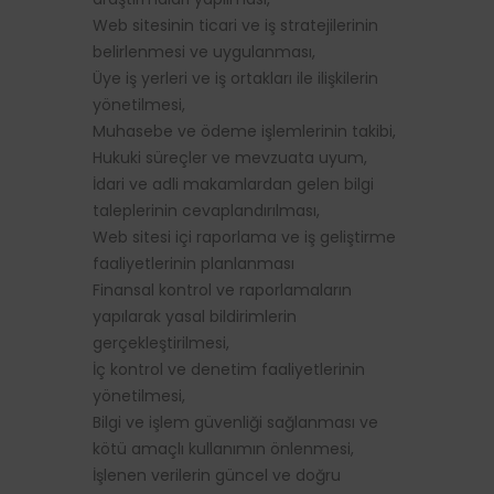
Web sitesinin ticari ve iş stratejilerinin
belirlenmesi ve uygulanması,
Üye iş yerleri ve iş ortakları ile ilişkilerin
yönetilmesi,
Muhasebe ve ödeme işlemlerinin takibi,
Hukuki süreçler ve mevzuata uyum,
İdari ve adli makamlardan gelen bilgi
taleplerinin cevaplandırılması,
Web sitesi içi raporlama ve iş geliştirme
faaliyetlerinin planlanması
Finansal kontrol ve raporlamaların
yapılarak yasal bildirimlerin
gerçekleştirilmesi,
İç kontrol ve denetim faaliyetlerinin
yönetilmesi,
Bilgi ve işlem güvenliği sağlanması ve
kötü amaçlı kullanımın önlenmesi,
İşlenen verilerin güncel ve doğru