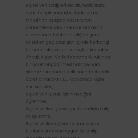
Kişisel veri sahipleri olarak, haklarınıza
ilişkin taleplerinizi, işbu Aydınlatma
Metni’nde aşağıda düzenlenen
yöntemlerle web sitemize iletmeniz
durumunda talebin niteliğine göre
talebi en geç otuz gün içinde herhangi
bir ücret olmaksızın sonuçlandıracaktır.
Ancak, Kişisel Verileri Koruma Kurulunca
bir ücret öngörülmesi halinde, web
sitemiz tarafından belirlenen tarifedeki
ücret alınacaktır. Bu kapsamda kişisel
veri sahipleri;
Kişisel veri işlenip işlenmediğini
öğrenme,
Kişisel verileri işlenmişse buna ilişkin bilgi
talep etme,
Kişisel verilerin işlenme amacını ve
bunların amacına uygun kullanılıp