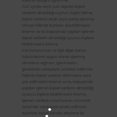
kullanılmadığını öğrenme,
Yurt içinde veya yurt dışında kişisel
verilerin aktarıldığı üçüncü kişileri bilme,
Kişisel verilerin eksik veya yanlış işlenmiş
olması hâlinde bunların düzeltilmesini
isteme ve bu kapsamda yapılan işlemin
kişisel verilerin aktarıldığı üçüncü kişilere
bildirilmesini isteme,
KVK Kanunu’nun ve ilgili diğer kanun
hükümlerine uygun olarak işlenmiş
olmasına rağmen, işlenmesini
gerektiren sebeplerin ortadan kalkması
hâlinde kişisel verilerin silinmesini veya
yok edilmesini isteme ve bu kapsamda
yapılan işlemin kişisel verilerin aktarıldığı
üçüncü kişilere bildirilmesini isteme,
İşlenen verilerin münhasıran otomatik
sistemler vasıtasıyla analiz edilmesi
suretiyle kişinin kendisi aleyhine bir