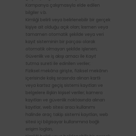
Kampanya çalışmasıyla elde edilen
bilgiler v.b.
Kimliği belirli veya belirlenebilir bir gerçek
kişiye ait olduğu açık olan; kısmen veya
tamamen otomatik şekilde veya veri
kayıt sisteminin bir parçası olarak
otomatik olmayan şekilde işlenen;
Güvenlik ve iş akışı amacı ile Kayıt
tutma sureti ile edinilen veriler;
Fiziksel mekâna girişte, fiziksel mekânın
içerisinde kalış sırasında alınan kartlı
veya kartsız geçiş sistemi kayıtları ve
belgelere ilişkin kişisel veriler; kamera
kayıtları ve güvenlik noktasında alınan
kayıtlar, web sitesi aracı kullanımı
halinde araç takip sistemi kayıtları, web
sitesi içi bilgisayar kullanımına bağlı
erişim logları,