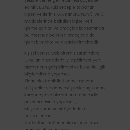
şekilde yerine getirebilmesi gayesi ile
edinilir. Bu hukuki sebeple toplanan
kişisel verileriniz KVK Kanunu’nun 5. ve 6.
maddelerinde belirtilen kişisel veri
işleme şartları ve amaçları kapsamında
bu metinde belirtilen amaçlarla da
işlenebilmekte ve aktarılabilmektedir.
Kişisel veriler, web sitemiz tarafından;
Sunulan hizmetlerin iyileştirilmesi, yeni
hizmetlerin geliştirilmesi ve bununla ilgili
bilgilendirme yapılması,
Ticari elektronik ileti onayı mevcut
müşteriler ve aday müşteriler açısından;
kampanya ve hizmetlerin tanıtımı ile
pazarlamasının yapılması,
Müşteri sorun ve şikâyetlerinin
çözümlenmesi,
İstatistiksel değerlendirmeler ve pazar
araştırmaları yapılması,