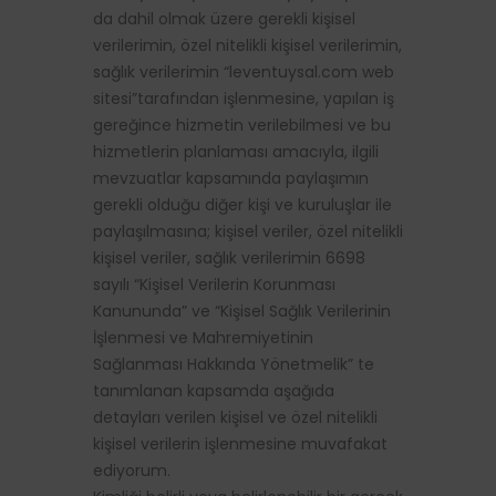
da dahil olmak üzere gerekli kişisel
verilerimin, özel nitelikli kişisel verilerimin,
sağlık verilerimin “leventuysal.com web
sitesi”tarafından işlenmesine, yapılan iş
gereğince hizmetin verilebilmesi ve bu
hizmetlerin planlaması amacıyla, ilgili
mevzuatlar kapsamında paylaşımın
gerekli olduğu diğer kişi ve kuruluşlar ile
paylaşılmasına; kişisel veriler, özel nitelikli
kişisel veriler, sağlık verilerimin 6698
sayılı “Kişisel Verilerin Korunması
Kanununda” ve “Kişisel Sağlık Verilerinin
İşlenmesi ve Mahremiyetinin
Sağlanması Hakkında Yönetmelik” te
tanımlanan kapsamda aşağıda
detayları verilen kişisel ve özel nitelikli
kişisel verilerin işlenmesine muvafakat
ediyorum.