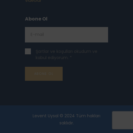
Videolar
Abone Ol
Şartlar ve koşulları okudum ve
kabul ediyorum. *
Levent Uysal © 2024 Tüm hakları
saklıdır.