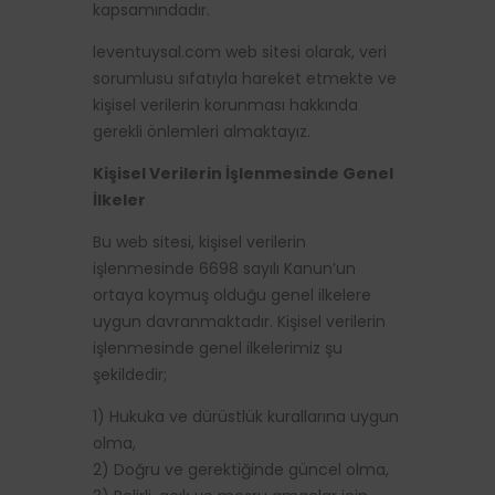
kapsamındadır.
leventuysal.com web sitesi olarak, veri
sorumlusu sıfatıyla hareket etmekte ve
kişisel verilerin korunması hakkında
gerekli önlemleri almaktayız.
Kişisel Verilerin İşlenmesinde Genel
İlkeler
Bu web sitesi, kişisel verilerin
işlenmesinde 6698 sayılı Kanun’un
ortaya koymuş olduğu genel ilkelere
uygun davranmaktadır. Kişisel verilerin
işlenmesinde genel ilkelerimiz şu
şekildedir;
1) Hukuka ve dürüstlük kurallarına uygun
olma,
2) Doğru ve gerektiğinde güncel olma,