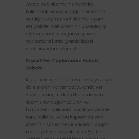
Ayrıca web sitemiz hizmetlerini
kullanmak niyetiyle çağrı merkezimizi
aradığınızda, internet sitemizi ziyaret
ettiğinizde, web sitemizin düzenlediği
eğitim, seminer, organizasyon ve
toplantılara katıldığınızda kişisel
verileriniz işlenebilecektir.
Kişisel Veri Toplamanın Hukuki
Sebebi
Kişisel verileriniz, her türlü sözlü, yazılı ya
da elektronik ortamda, yukarıda yer
verilen amaçlar doğrultusunda web
sitemiz sunduğumuz ürün ve
hizmetlerin belirlenen yasal çerçevede
sunulabilmesi ve bu kapsamda web
sitemizin sözleşme ve yasadan doğan
mesuliyetlerini eksiksiz ve doğru bir