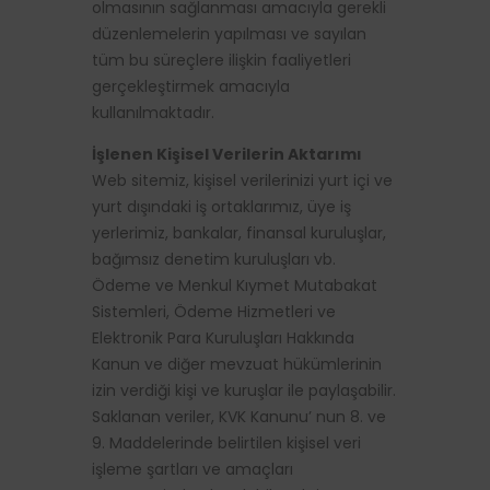
olmasının sağlanması amacıyla gerekli
düzenlemelerin yapılması ve sayılan
tüm bu süreçlere ilişkin faaliyetleri
gerçekleştirmek amacıyla
kullanılmaktadır.
İşlenen Kişisel Verilerin Aktarımı
Web sitemiz, kişisel verilerinizi yurt içi ve
yurt dışındaki iş ortaklarımız, üye iş
yerlerimiz, bankalar, finansal kuruluşlar,
bağımsız denetim kuruluşları vb.
Ödeme ve Menkul Kıymet Mutabakat
Sistemleri, Ödeme Hizmetleri ve
Elektronik Para Kuruluşları Hakkında
Kanun ve diğer mevzuat hükümlerinin
izin verdiği kişi ve kuruşlar ile paylaşabilir.
Saklanan veriler, KVK Kanunu’ nun 8. ve
9. Maddelerinde belirtilen kişisel veri
işleme şartları ve amaçları